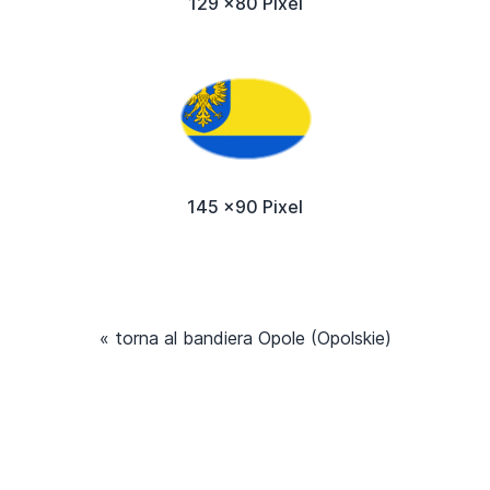
129 x80 Pixel
145 x90 Pixel
« torna al bandiera Opole (Opolskie)