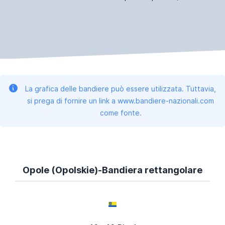
La grafica delle bandiere può essere utilizzata. Tuttavia,
si prega di fornire un link a www.bandiere-nazionali.com
come fonte.
Opole (Opolskie)-Bandiera rettangolare