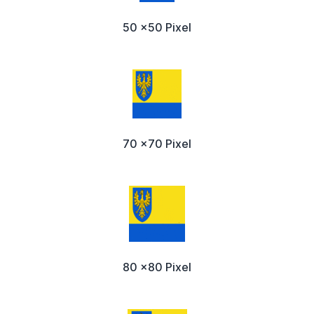
50 x50 Pixel
70 x70 Pixel
80 x80 Pixel