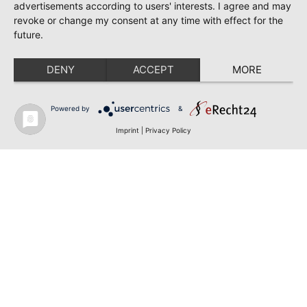
advertisements according to users' interests. I agree and may
revoke or change my consent at any time with effect for the
future.
DENY
ACCEPT
MORE
Powered by
&
Imprint
|
Privacy Policy