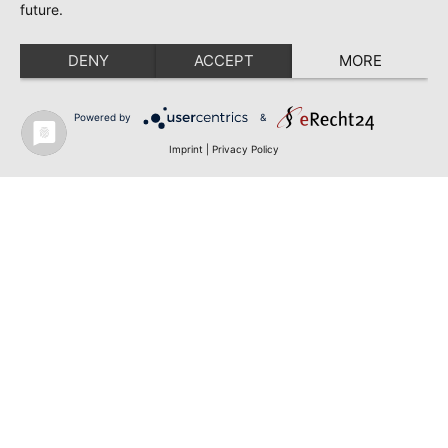
future.
DENY
ACCEPT
MORE
Powered by
&
Imprint
|
Privacy Policy