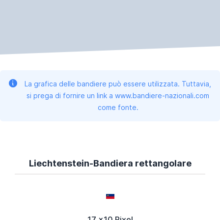
La grafica delle bandiere può essere utilizzata. Tuttavia,
si prega di fornire un link a www.bandiere-nazionali.com
come fonte.
Liechtenstein-Bandiera rettangolare
17 x10 Pixel