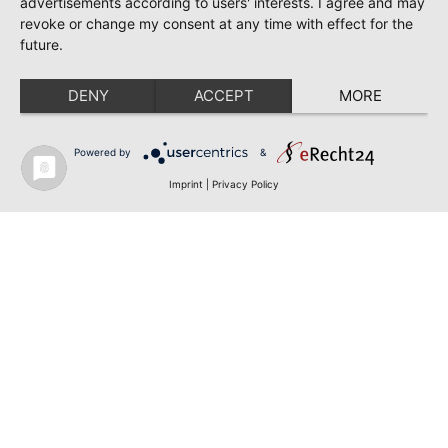
advertisements according to users' interests. I agree and may
revoke or change my consent at any time with effect for the
future.
DENY
ACCEPT
MORE
Powered by
&
Imprint
|
Privacy Policy