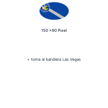
150 x90 Pixel
« torna al bandiera Las Vegas