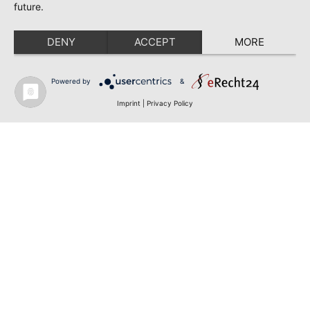
future.
DENY
ACCEPT
MORE
Powered by
&
Imprint
|
Privacy Policy