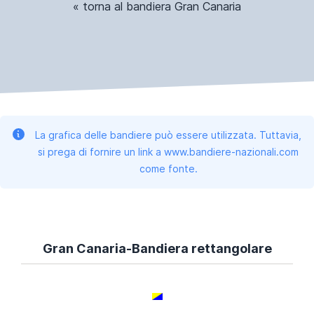
« torna al bandiera Gran Canaria
La grafica delle bandiere può essere utilizzata. Tuttavia,
si prega di fornire un link a www.bandiere-nazionali.com
come fonte.
Gran Canaria-Bandiera rettangolare