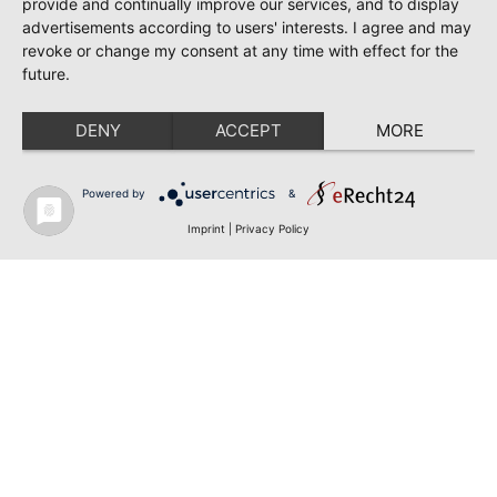
provide and continually improve our services, and to display
advertisements according to users' interests. I agree and may
revoke or change my consent at any time with effect for the
future.
DENY
ACCEPT
MORE
Powered by
&
Imprint
|
Privacy Policy