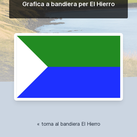
Grafica a bandiera per El Hierro
« torna al bandiera El Hierro