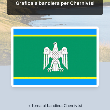
Grafica a bandiera per Chernivtsi
« torna al bandiera Chernivtsi