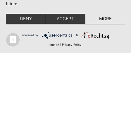
future.
DENY
ACCEPT
MORE
Powered by
&
Imprint
|
Privacy Policy