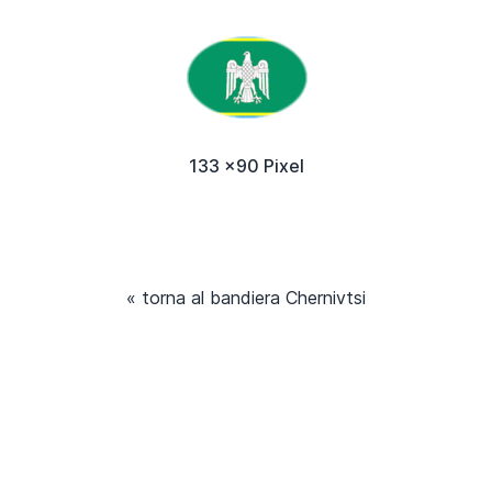
133 x90 Pixel
« torna al bandiera Chernivtsi