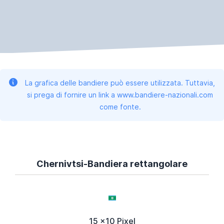
La grafica delle bandiere può essere utilizzata. Tuttavia,
si prega di fornire un link a www.bandiere-nazionali.com
come fonte.
Chernivtsi-Bandiera rettangolare
15 x10 Pixel