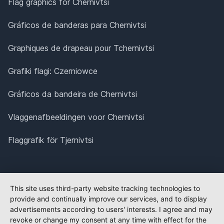
Flag graphics for Chernivtsi
Gráficos de banderas para Chernivtsi
Graphiques de drapeau pour Tchernivtsi
Grafiki flagi: Czerniowce
Gráficos da bandeira de Chernivtsi
Vlaggenafbeeldingen voor Chernivtsi
Flaggrafik för Tjernivtsi
This site uses third-party website tracking technologies to
provide and continually improve our services, and to display
advertisements according to users' interests. I agree and may
revoke or change my consent at any time with effect for the