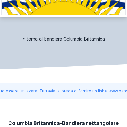
« torna al bandiera Columbia Britannica
uò essere utilizzata. Tuttavia, si prega di fornire un link a www.b
Columbia Britannica-Bandiera rettangolare