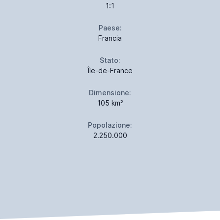
1:1
Paese:
Francia
Stato:
Île-de-France
Dimensione:
105 km²
Popolazione:
2.250.000