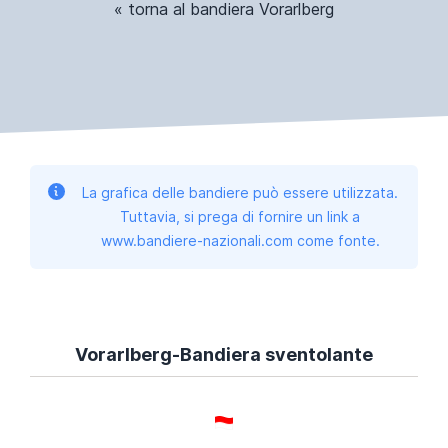
« torna al bandiera Vorarlberg
La grafica delle bandiere può essere utilizzata.
Tuttavia, si prega di fornire un link a
www.bandiere-nazionali.com come fonte.
Vorarlberg-Bandiera sventolante