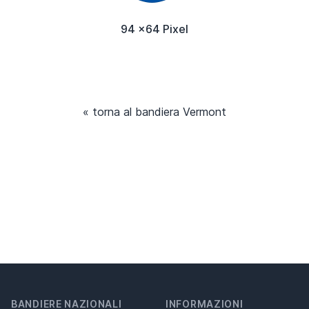
94 x64 Pixel
« torna al bandiera Vermont
BANDIERE NAZIONALI
INFORMAZIONI