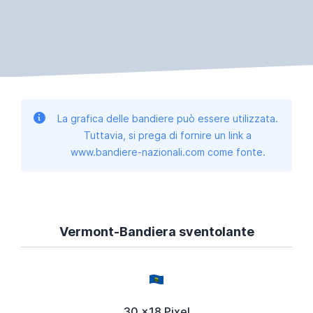
La grafica delle bandiere può essere utilizzata.
Tuttavia, si prega di fornire un link a
www.bandiere-nazionali.com come fonte.
Vermont-Bandiera sventolante
30 x18 Pixel