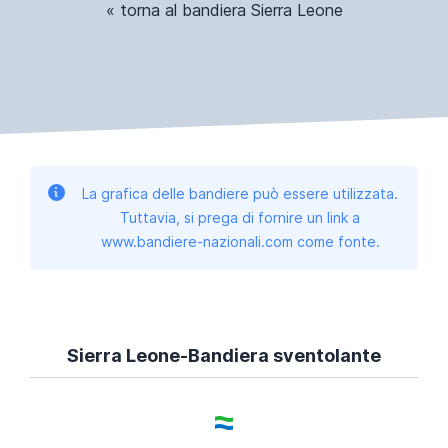
« torna al bandiera Sierra Leone
La grafica delle bandiere può essere utilizzata.
Tuttavia, si prega di fornire un link a
www.bandiere-nazionali.com come fonte.
Sierra Leone-Bandiera sventolante