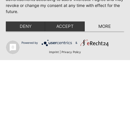
revoke or change my consent at any time with effect for the
future.
DENY
ACCEPT
MORE
Powered by
&
Imprint
|
Privacy Policy