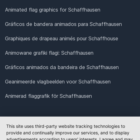
Animated flag graphics for Schaffhausen
Gráficos de bandera animados para Schaffhausen
Graphiques de drapeau animés pour Schaffhouse
Animowane grafiki flagi: Schaffhausen
Gráficos animados da bandeira de Schaffhausen
Geanimeerde vlagbeelden voor Schaffhausen
Animerad flaggrafik för Schaffhausen
This site uses third-party website tracking technologies to
provide and continually improve our services, and to display
advertisements according to users' interests. I agree and may