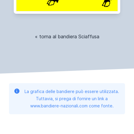
« torna al bandiera Sciaffusa
La grafica delle bandiere può essere utilizzata.
Tuttavia, si prega di fornire un link a
www.bandiere-nazionali.com come fonte.