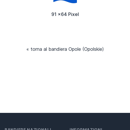
91 x64 Pixel
« torna al bandiera Opole (Opolskie)
BANDIERE NAZIONALI
INFORMAZIONI