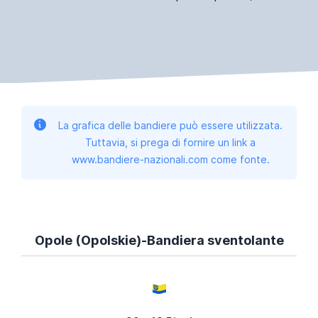
La grafica delle bandiere può essere utilizzata.
Tuttavia, si prega di fornire un link a
www.bandiere-nazionali.com come fonte.
Opole (Opolskie)-Bandiera sventolante