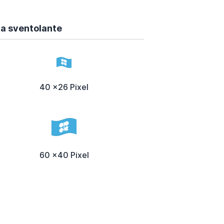
ra sventolante
40 x26 Pixel
60 x40 Pixel