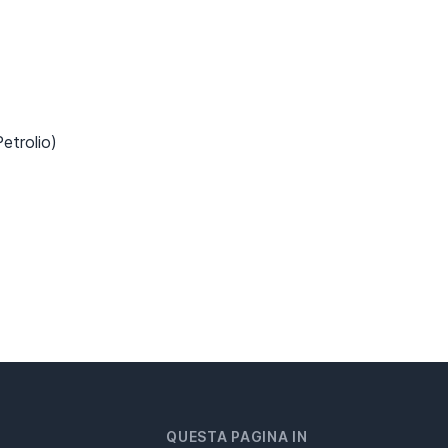
etrolio)
QUESTA PAGINA IN