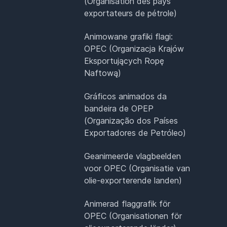
(Organisation des pays
exportateurs de pétrole)
Animowane grafiki flagi:
OPEC (Organizacja Krajów
Eksportujących Ropę
Naftową)
Gráficos animados da
bandeira de OPEP
(Organização dos Países
Exportadores de Petróleo)
Geanimeerde vlagbeelden
voor OPEC (Organisatie van
olie-exporterende landen)
Animerad flaggrafik för
OPEC (Organisationen för