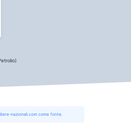
etrolio)
andiere-nazionali.com come fonte.