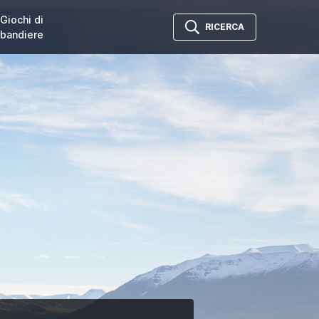
Giochi di
RICERCA
bandiere