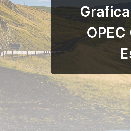
Grafica
OPEC (
E