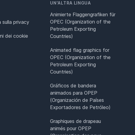
UN'ALTRA LINGUA
Animierte Flaggengrafiken für
OPEC (Organization of the
 sulla privacy
Petroleum Exporting
ni dei cookie
Countries)
Animated flag graphics for
OPEC (Organization of the
Petroleum Exporting
Countries)
Gráficos de bandera
animados para OPEP
(Organización de Países
Exportadores de Petróleo)
Graphiques de drapeau
animés pour OPEP