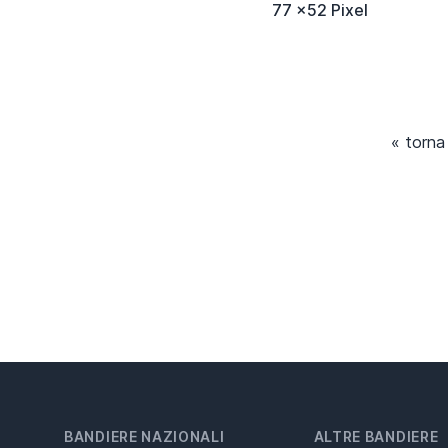
77 x52 Pixel
« torna
BANDIERE NAZIONALI
ALTRE BANDIERE