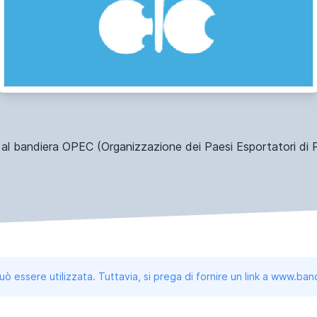
 al bandiera OPEC (Organizzazione dei Paesi Esportatori di P
uò essere utilizzata. Tuttavia, si prega di fornire un link a www.b