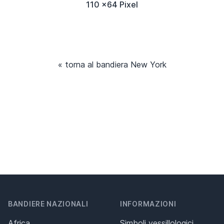
110 x64 Pixel
« torna al bandiera New York
BANDIERE NAZIONALI
INFORMAZIONI
Africa
Simboli vessillologici