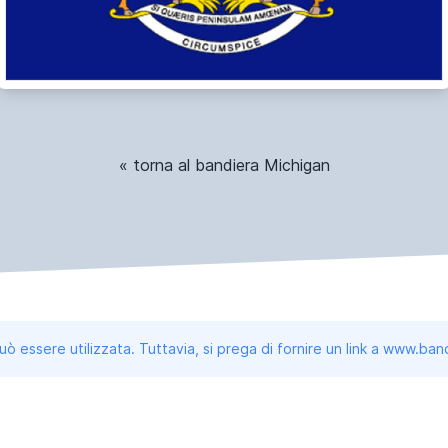
« torna al bandiera Michigan
uò essere utilizzata. Tuttavia, si prega di fornire un link a www.b