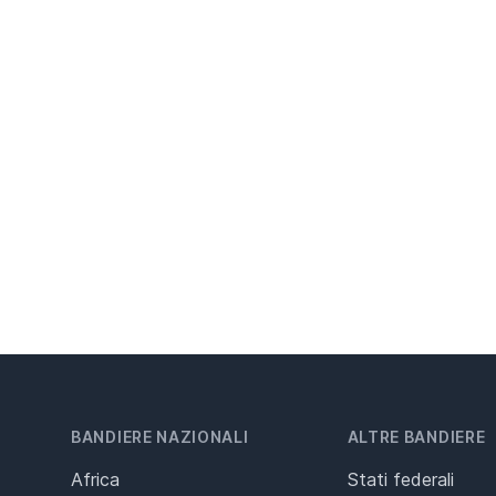
BANDIERE NAZIONALI
ALTRE BANDIERE
Africa
Stati federali