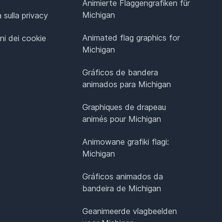
Animierte Flaggengrafiken für
Michigan
 sulla privacy
Animated flag graphics for
ni dei cookie
Michigan
Gráficos de bandera
animados para Michigan
Graphiques de drapeau
animés pour Michigan
Animowane grafiki flagi:
Michigan
Gráficos animados da
bandeira de Michigan
Geanimeerde vlagbeelden