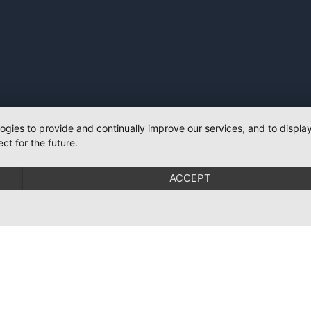
logies to provide and continually improve our services, and to displ
ct for the future.
ACCEPT