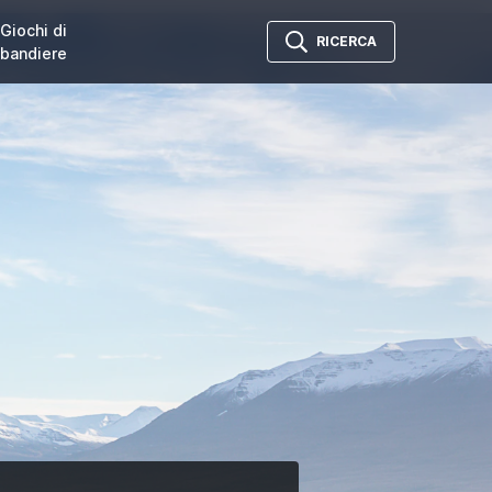
Giochi di
RICERCA
bandiere