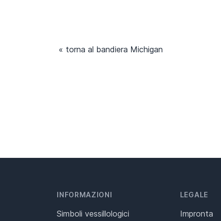
« torna al bandiera Michigan
INFORMAZIONI
LEGALE
Simboli vessillologici
Impronta