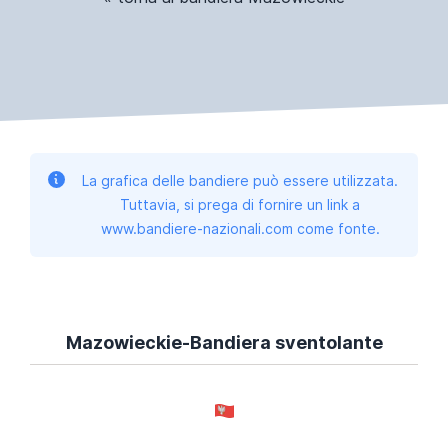
La grafica delle bandiere può essere utilizzata.
Tuttavia, si prega di fornire un link a
www.bandiere-nazionali.com come fonte.
Mazowieckie-Bandiera sventolante