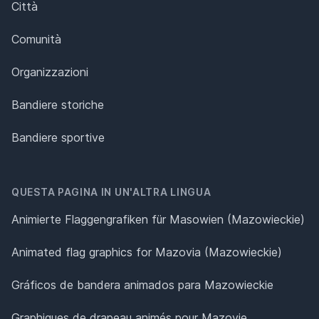
Città
Comunità
Organizzazioni
Bandiere storiche
Bandiere sportive
QUESTA PAGINA IN UN'ALTRA LINGUA
Animierte Flaggengrafiken für Masowien (Mazowieckie)
Animated flag graphics for Mazovia (Mazowieckie)
Gráficos de bandera animados para Mazowieckie
Graphiques de drapeau animés pour Mazovie