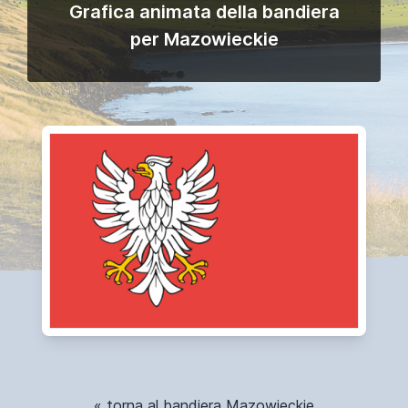
Grafica animata della bandiera
per Mazowieckie
« torna al bandiera Mazowieckie