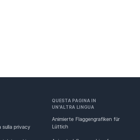
QUESTA PAGINA IN
UN'ALTRA LINGUA
Animierte Flaggengrafiken für
Lüttich
 sulla privacy