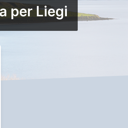
a per Liegi