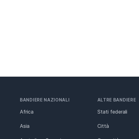
BANDIERE NAZIONALI
ALTRE BANDIERE
Africa
Stati federali
Asia
Città