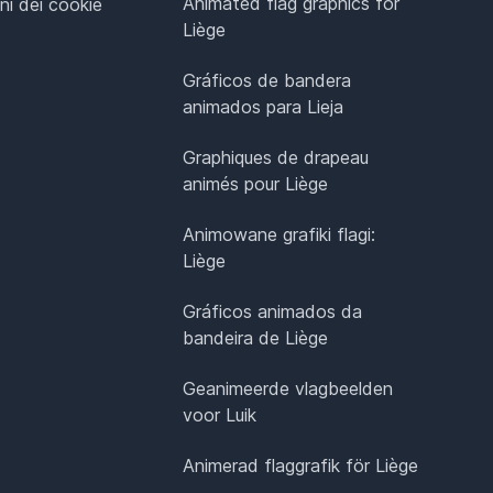
Animated flag graphics for
ni dei cookie
Liège
Gráficos de bandera
animados para Lieja
Graphiques de drapeau
animés pour Liège
Animowane grafiki flagi:
Liège
Gráficos animados da
bandeira de Liège
Geanimeerde vlagbeelden
voor Luik
Animerad flaggrafik för Liège