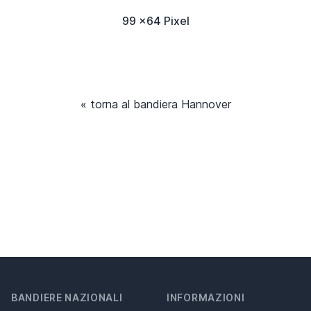
99 x64 Pixel
« torna al bandiera Hannover
BANDIERE NAZIONALI
INFORMAZIONI