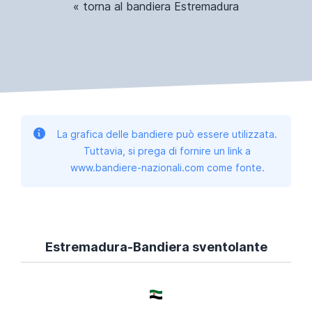
« torna al bandiera Estremadura
La grafica delle bandiere può essere utilizzata.
Tuttavia, si prega di fornire un link a
www.bandiere-nazionali.com come fonte.
Estremadura-Bandiera sventolante