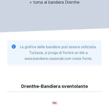
« torna al bandiera Drenthe
La grafica delle bandiere può essere utilizzata.
Tuttavia, si prega di fornire un link a
www.bandiere-nazionali.com come fonte.
Drenthe-Bandiera sventolante