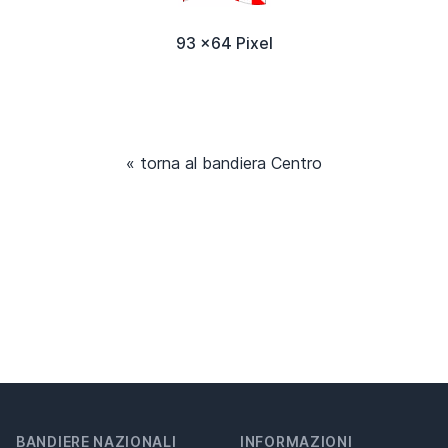
93 x64 Pixel
« torna al bandiera Centro
BANDIERE NAZIONALI
INFORMAZIONI