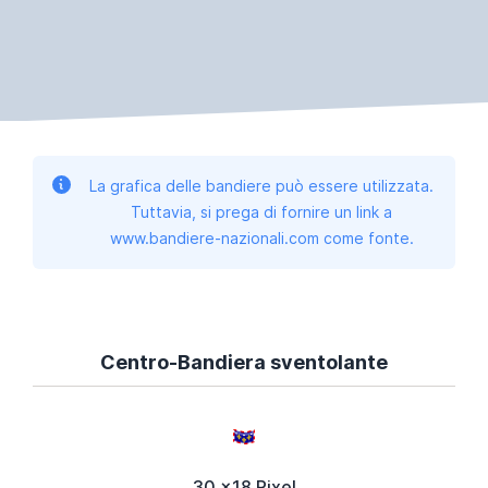
La grafica delle bandiere può essere utilizzata.
Tuttavia, si prega di fornire un link a
www.bandiere-nazionali.com come fonte.
Centro-Bandiera sventolante
30 x18 Pixel