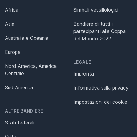
Africa
Simboli vessillologici
Asia
Bandiere di tutti i
partecipanti alla Coppa
Australia e Oceania
del Mondo 2022
Europa
LEGALE
Nord America, America
Centrale
Impronta
Sud America
Informativa sulla privacy
Impostazioni dei cookie
ALTRE BANDIERE
Stati federali
Città