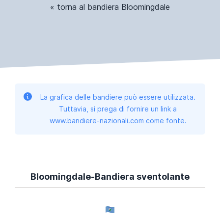
« torna al bandiera Bloomingdale
La grafica delle bandiere può essere utilizzata.
Tuttavia, si prega di fornire un link a
www.bandiere-nazionali.com come fonte.
Bloomingdale-Bandiera sventolante