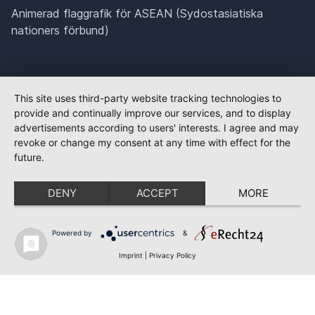
Animerad flaggrafik för ASEAN (Sydostasiatiska
nationers förbund)
This site uses third-party website tracking technologies to
provide and continually improve our services, and to display
advertisements according to users' interests. I agree and may
revoke or change my consent at any time with effect for the
future.
DENY
ACCEPT
MORE
Powered by
&
Imprint
|
Privacy Policy