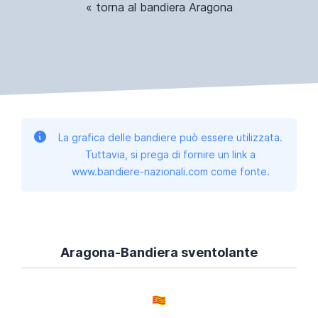
« torna al bandiera Aragona
La grafica delle bandiere può essere utilizzata.
Tuttavia, si prega di fornire un link a
www.bandiere-nazionali.com come fonte.
Aragona-Bandiera sventolante