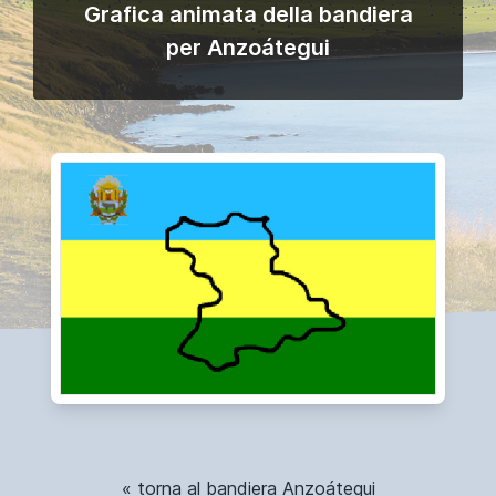
Grafica animata della bandiera
per Anzoátegui
« torna al bandiera Anzoátegui