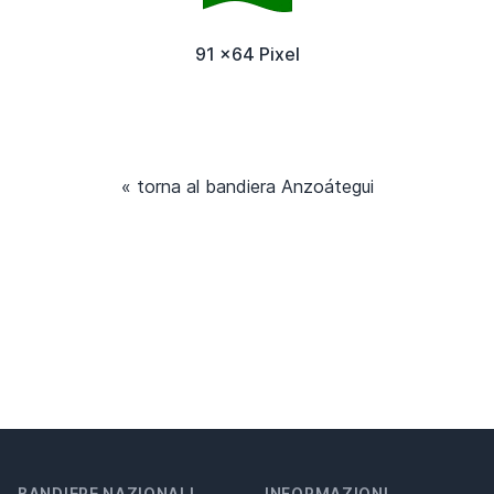
91 x64 Pixel
« torna al bandiera Anzoátegui
BANDIERE NAZIONALI
INFORMAZIONI