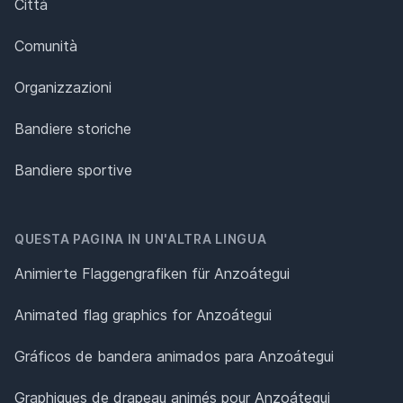
Città
Comunità
Organizzazioni
Bandiere storiche
Bandiere sportive
QUESTA PAGINA IN UN'ALTRA LINGUA
Animierte Flaggengrafiken für Anzoátegui
Animated flag graphics for Anzoátegui
Gráficos de bandera animados para Anzoátegui
Graphiques de drapeau animés pour Anzoátegui