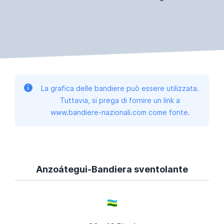
La grafica delle bandiere può essere utilizzata.
Tuttavia, si prega di fornire un link a
www.bandiere-nazionali.com come fonte.
Anzoátegui-Bandiera sventolante