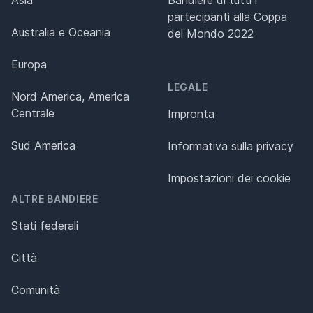
Asia
Bandiere di tutti i
partecipanti alla Coppa
Australia e Oceania
del Mondo 2022
Europa
LEGALE
Nord America, America
Centrale
Impronta
Sud America
Informativa sulla privacy
Impostazioni dei cookie
ALTRE BANDIERE
Stati federali
Città
Comunità