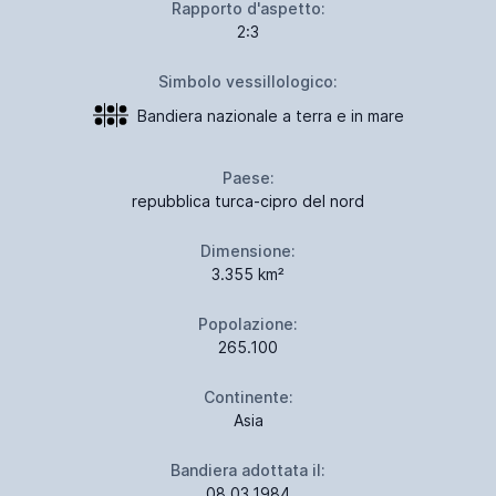
Rapporto d'aspetto:
2:3
Simbolo vessillologico:
Bandiera nazionale a terra e in mare
Paese:
repubblica turca-cipro del nord
Dimensione:
3.355 km²
Popolazione:
265.100
Continente:
Asia
Bandiera adottata il:
08.03.1984