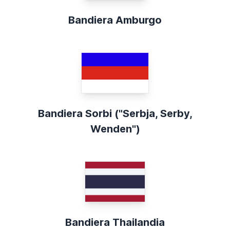
Bandiera Amburgo
Bandiera Sorbi ("Serbja, Serby,
Wenden")
Bandiera Thailandia