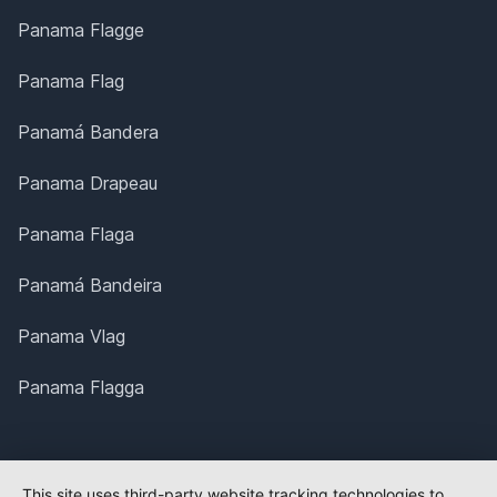
Panama Flagge
Panama Flag
Panamá Bandera
Panama Drapeau
Panama Flaga
Panamá Bandeira
Panama Vlag
Panama Flagga
This site uses third-party website tracking technologies to