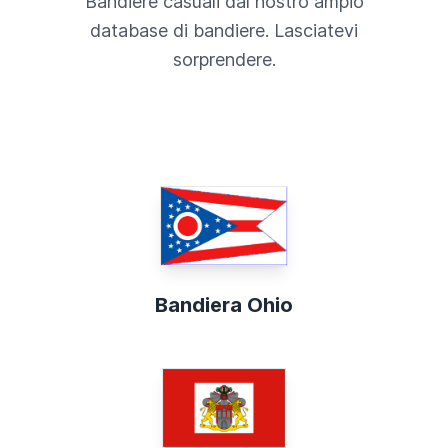
Bandiere casuali dal nostro ampio
database di bandiere. Lasciatevi
sorprendere.
Bandiera Ohio